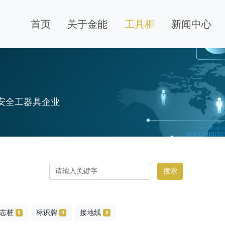
首页
关于金能
工具柜
新闻中心
安全工器具企业
搜索
志桩
标识牌
接地线
0
0
0