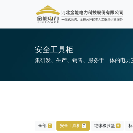
安全工具柜
集研发、生产、销售、服务于一体的电力
全部
安全工具柜
绝缘橡胶垫
标
7
7
0