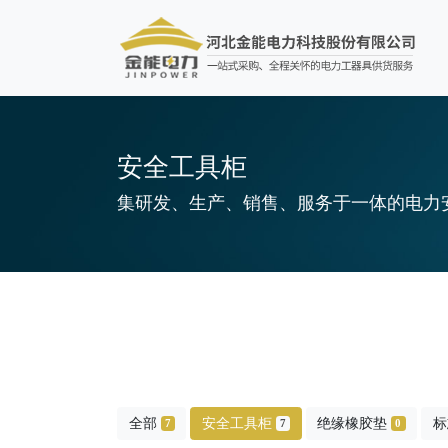
安全工具柜
集研发、生产、销售、服务于一体的电力
全部
安全工具柜
绝缘橡胶垫
标
7
7
0