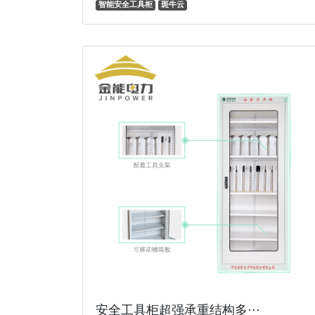
智能安全工具柜
斑牛云
安全工具柜超强承重结构多···