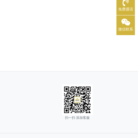
免费通话
微信联系
扫一扫 添加客服