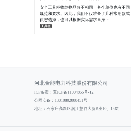
安全工具柜收纳物品各不相同，各个单位也有不同
规范和要求。因此，我们不仅准备了几种常用款式
供您选择，也可以根据实际需求量身···
工具柜
河北金能电力科技股份有限公司
ICP备案：
冀ICP备11004855号-12
公网安备：13010802000451号
地址：石家庄高新区润江慧谷大厦B座10、15层