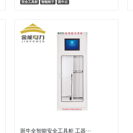
安全工具柜
智能柜子
斑牛云
斑牛全智能安全工具柜 工器···