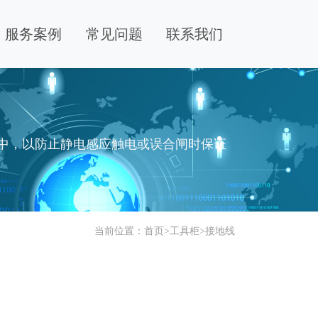
服务案例
常见问题
联系我们
工中，以防止静电感应触电或误合闸时保证
当前位置：
首页
>
工具柜
>
接地线