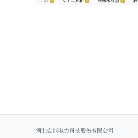
全部
安全工具柜
绝缘橡胶垫
标
7
7
0
河北金能电力科技股份有限公司